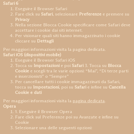
Safari 6
Eseguire il Browser Safari
Fare click su
Safari
, selezionare
Preferenze
e premere su
Privacy
Nella sezione Blocca Cookie specificare come Safari deve
accettare i cookie dai siti internet.
Per visionare quali siti hanno immagazzinato i cookie
cliccare su
Dettagli
Per maggiori informazioni visita la pagina dedicata.
Safari iOS (dispositivi mobile)
Eseguire il Browser Safari iOS
Tocca su
Impostazioni
e poi
Safari
3. Tocca su
Blocca
Cookie
e scegli tra le varie opzioni: “Mai”, “Di terze parti
e inserzionisti” o “Sempre”
Per cancellare tutti i cookie immagazzinati da Safari,
tocca su
Impostazioni
, poi su
Safari
e infine su
Cancella
Cookie e dati
Per maggiori informazioni visita la
pagina dedicata
.
Opera
1. Eseguire il Browser Opera
Fare click sul Preferenze poi su Avanzate e infine su
Cookie
Selezionare una delle seguenti opzioni: