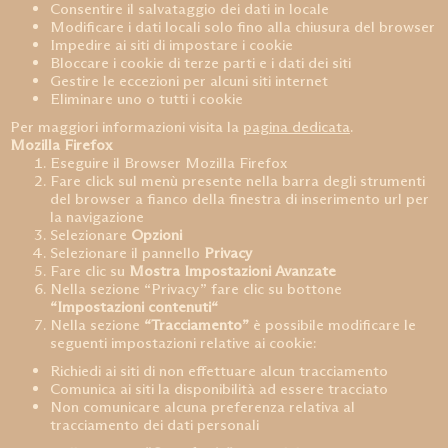
Consentire il salvataggio dei dati in locale
Modificare i dati locali solo fino alla chiusura del browser
Impedire ai siti di impostare i cookie
Bloccare i cookie di terze parti e i dati dei siti
Gestire le eccezioni per alcuni siti internet
Eliminare uno o tutti i cookie
Per maggiori informazioni visita la
pagina dedicata
.
Mozilla Firefox
Eseguire il Browser Mozilla Firefox
Fare click sul menù presente nella barra degli strumenti
del browser a fianco della finestra di inserimento url per
la navigazione
Selezionare
Opzioni
Selezionare il pannello
Privacy
Fare clic su
Mostra Impostazioni Avanzate
Nella sezione “Privacy” fare clic su bottone
“Impostazioni contenuti“
Nella sezione
“Tracciamento”
è possibile modificare le
seguenti impostazioni relative ai cookie:
Richiedi ai siti di non effettuare alcun tracciamento
Comunica ai siti la disponibilità ad essere tracciato
Non comunicare alcuna preferenza relativa al
tracciamento dei dati personali