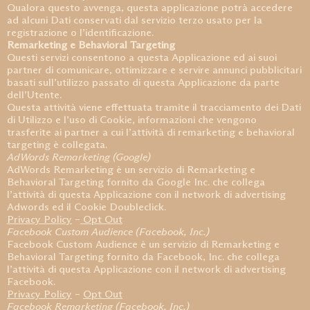
Qualora questo avvenga, questa applicazione potrà accedere
ad alcuni Dati conservati dal servizio terzo usato per la
registrazione o l’identificazione.
Remarketing e Behavioral Targeting
Questi servizi consentono a questa Applicazione ed ai suoi
partner di comunicare, ottimizzare e servire annunci pubblicitari
basati sull’utilizzo passato di questa Applicazione da parte
dell’Utente.
Questa attività viene effettuata tramite il tracciamento dei Dati
di Utilizzo e l’uso di Cookie, informazioni che vengono
trasferite ai partner a cui l’attività di remarketing e behavioral
targeting è collegata.
AdWords Remarketing (Google)
AdWords Remarketing è un servizio di Remarketing e
Behavioral Targeting fornito da Google Inc. che collega
l’attività di questa Applicazione con il network di advertising
Adwords ed il Cookie Doubleclick.
Privacy Policy
–
Opt Out
Facebook Custom Audience (Facebook, Inc.)
Facebook Custom Audience è un servizio di Remarketing e
Behavioral Targeting fornito da Facebook, Inc. che collega
l’attività di questa Applicazione con il network di advertising
Facebook.
Privacy Policy
–
Opt Out
Facebook Remarketing (Facebook, Inc.)