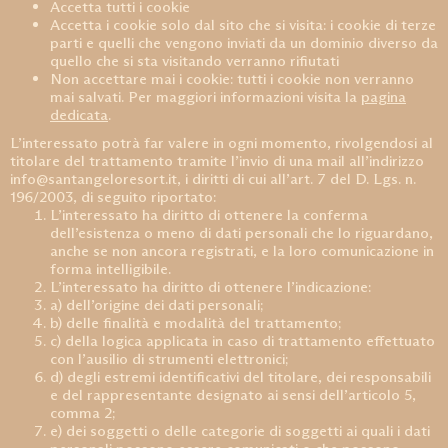
Accetta tutti i cookie
Accetta i cookie solo dal sito che si visita: i cookie di terze
parti e quelli che vengono inviati da un dominio diverso da
quello che si sta visitando verranno rifiutati
Non accettare mai i cookie: tutti i cookie non verranno
mai salvati. Per maggiori informazioni visita la
pagina
dedicata
.
L’interessato potrà far valere in ogni momento, rivolgendosi al
titolare del trattamento tramite l’invio di una mail all’indirizzo
info@santangeloresort.it, i diritti di cui all’art. 7 del D. Lgs. n.
196/2003, di seguito riportato:
L’interessato ha diritto di ottenere la conferma
dell’esistenza o meno di dati personali che lo riguardano,
anche se non ancora registrati, e la loro comunicazione in
forma intelligibile.
L’interessato ha diritto di ottenere l’indicazione:
a) dell’origine dei dati personali;
b) delle finalità e modalità del trattamento;
c) della logica applicata in caso di trattamento effettuato
con l’ausilio di strumenti elettronici;
d) degli estremi identificativi del titolare, dei responsabili
e del rappresentante designato ai sensi dell’articolo 5,
comma 2;
e) dei soggetti o delle categorie di soggetti ai quali i dati