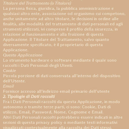
Titolare del Trattamento (o Titolare)
La persona fisica, giuridica, la pubblica amministrazione e
qualsiasi altro ente, associazione od organismo cui competono,
anche unitamente ad altro titolare, le decisioni in ordine alle
finalità, alle modalità del trattamento di dati personali ed agli
strumenti utilizzati, ivi compreso il profilo della sicurezza, in
relazione al funzionamento e alla fruizione di questa
Applicazione. Il Titolare del Trattamento, salvo quanto
diversamente specificato, è il proprietario di questa
Applicazione.
Questa Applicazione
Lo strumento hardware o software mediante il quale sono
raccolti i Dati Personali degli Utenti.
Cookie
Piccola porzione di dati conservata all’interno del dispositivo
dell’Utente.
Email
Fornisce accesso all’indirizzo email primario dell’utente
2. Tipologie di Dati raccolti
Fra i Dati Personali raccolti da questa Applicazione, in modo
autonomo o tramite terze parti, ci sono: Cookie, Dati di
utilizzo, Email, Password, Nome, Cognome e Email.
Altri Dati Personali raccolti potrebbero essere indicati in altre
sezioni di questa privacy policy o mediante testi informativi
visualizzati contestualmente alla raccolta dei Dati stessi.