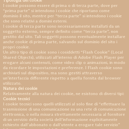
Tipologia dei cookie
I cookie possono essere di prima o di terza parte, dove per
“prima parte” si intendono i cookie che riportano come
dominio il sito, mentre per “terza parte” si intendono i cookie
che sono relativi a domini esterni.
I cookie di terza parte sono necessariamente installati da un
soggetto esterno, sempre definito come “terza parte”, non
gestito dal sito. Tali soggetti possono eventualmente installare
anche cookie di prima parte, salvando sul dominio del sito i
propri cookie.
Un altro tipo di cookie sono i cosiddetti “Flash Cookie” (Local
Shared Objects), utilizzati all’interno di Adobe Flash Player per
erogare alcuni contenuti, come video clip o animazioni, in modo
da ricordare le impostazioni e preferenze. I Flash cookie sono
archiviati sul dispositivo, ma sono gestiti attraverso
un’interfaccia differente rispetto a quella fornita dal browser
utilizzato.
Natura dei cookie
Relativamente alla natura dei cookie, ne esistono di diversi tipi:
Cookie tecnici
I cookie tecnici sono quelli utilizzati al solo fine di “effettuare la
trasmissione di una comunicazione su una rete di comunicazione
elettronica, o nella misura strettamente necessaria al fornitore
di un servizio della società dell’informazione esplicitamente
richiesto dall’abbonato o dall’utente a erogare tale servizio”