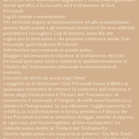
servizi specifici, o la raccolta ed il trattamento di Dati
Personali.
Log di sistema e manutenzione
Per necessità legate al funzionamento ed alla manutenzione,
questa Applicazione e gli eventuali servizi terzi da essa utilizzati
potrebbero raccogliere Log di sistema, ossia file che
registrano le interazioni e che possono contenere anche Dati
Personali, quali l’indirizzo IP Utente.
Informazioni non contenute in questa policy
Maggiori informazioni in relazione al trattamento dei Dati
Personali potranno essere richieste in qualsiasi momento al
Titolare del Trattamento utilizzando le informazioni di
contatto.
Esercizio dei diritti da parte degli Utenti
I soggetti cui si riferiscono i Dati Personali hanno il diritto in
qualunque momento di ottenere la conferma dell’esistenza o
meno degli stessi presso il Titolare del Trattamento, di
conoscerne il contenuto e l’origine, di verificarne l’esattezza o
chiederne l’integrazione, la cancellazione, l’aggiornamento, la
rettifica, la trasformazione in forma anonima o il blocco dei
Dati Personali trattati in violazione di legge, nonché di opporsi
in ogni caso, per motivi legittimi, al loro trattamento. Le
richieste vanno rivolte al Titolare del Trattamento.
Questa Applicazione non supporta le richieste “Do Not Track”.