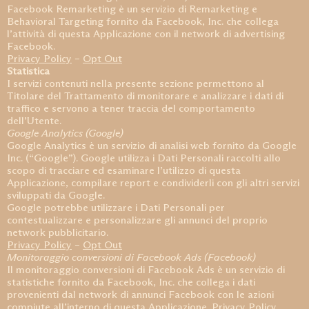
Facebook Remarketing è un servizio di Remarketing e
Behavioral Targeting fornito da Facebook, Inc. che collega
l’attività di questa Applicazione con il network di advertising
Facebook.
Privacy Policy
–
Opt Out
Statistica
I servizi contenuti nella presente sezione permettono al
Titolare del Trattamento di monitorare e analizzare i dati di
traffico e servono a tener traccia del comportamento
dell’Utente.
Google Analytics (Google)
Google Analytics è un servizio di analisi web fornito da Google
Inc. (“Google”). Google utilizza i Dati Personali raccolti allo
scopo di tracciare ed esaminare l’utilizzo di questa
Applicazione, compilare report e condividerli con gli altri servizi
sviluppati da Google.
Google potrebbe utilizzare i Dati Personali per
contestualizzare e personalizzare gli annunci del proprio
network pubblicitario.
Privacy Policy
–
Opt Out
Monitoraggio conversioni di Facebook Ads (Facebook)
Il monitoraggio conversioni di Facebook Ads è un servizio di
statistiche fornito da Facebook, Inc. che collega i dati
provenienti dal network di annunci Facebook con le azioni
compiute all’interno di questa Applicazione.
Privacy Policy