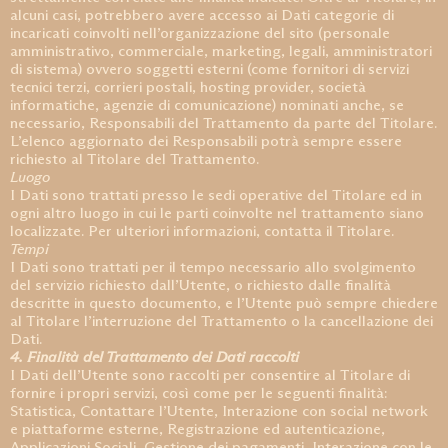
alcuni casi, potrebbero avere accesso ai Dati categorie di
incaricati coinvolti nell’organizzazione del sito (personale
amministrativo, commerciale, marketing, legali, amministratori
di sistema) ovvero soggetti esterni (come fornitori di servizi
tecnici terzi, corrieri postali, hosting provider, società
informatiche, agenzie di comunicazione) nominati anche, se
necessario, Responsabili del Trattamento da parte del Titolare.
L’elenco aggiornato dei Responsabili potrà sempre essere
richiesto al Titolare del Trattamento.
Luogo
I Dati sono trattati presso le sedi operative del Titolare ed in
ogni altro luogo in cui le parti coinvolte nel trattamento siano
localizzate. Per ulteriori informazioni, contatta il Titolare.
Tempi
I Dati sono trattati per il tempo necessario allo svolgimento
del servizio richiesto dall’Utente, o richiesto dalle finalità
descritte in questo documento, e l’Utente può sempre chiedere
al Titolare l’interruzione del Trattamento o la cancellazione dei
Dati.
4. Finalità del Trattamento dei Dati raccolti
I Dati dell’Utente sono raccolti per consentire al Titolare di
fornire i propri servizi, così come per le seguenti finalità:
Statistica, Contattare l’Utente, Interazione con social network
e piattaforme esterne, Registrazione ed autenticazione,
Applicazioni Sociali, Gestione dei pagamenti, Interazione con le