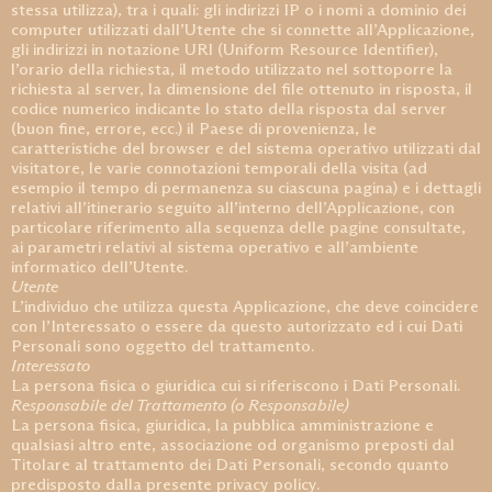
stessa utilizza), tra i quali: gli indirizzi IP o i nomi a dominio dei
computer utilizzati dall’Utente che si connette all’Applicazione,
gli indirizzi in notazione URI (Uniform Resource Identifier),
l’orario della richiesta, il metodo utilizzato nel sottoporre la
richiesta al server, la dimensione del file ottenuto in risposta, il
codice numerico indicante lo stato della risposta dal server
(buon fine, errore, ecc.) il Paese di provenienza, le
caratteristiche del browser e del sistema operativo utilizzati dal
visitatore, le varie connotazioni temporali della visita (ad
esempio il tempo di permanenza su ciascuna pagina) e i dettagli
relativi all’itinerario seguito all’interno dell’Applicazione, con
particolare riferimento alla sequenza delle pagine consultate,
ai parametri relativi al sistema operativo e all’ambiente
informatico dell’Utente.
Utente
L’individuo che utilizza questa Applicazione, che deve coincidere
con l’Interessato o essere da questo autorizzato ed i cui Dati
Personali sono oggetto del trattamento.
Interessato
La persona fisica o giuridica cui si riferiscono i Dati Personali.
Responsabile del Trattamento (o Responsabile)
La persona fisica, giuridica, la pubblica amministrazione e
qualsiasi altro ente, associazione od organismo preposti dal
Titolare al trattamento dei Dati Personali, secondo quanto
predisposto dalla presente privacy policy.