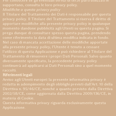
Per conoscere se gli eventuali servizi di terze parti utilizzati le
supportano, consulta le loro privacy policy.
Modifiche a questa privacy policy
Il Titolare del Trattamento dei Dati è responsabile per questa
privacy policy. Il Titolare del Trattamento si riserva il diritto di
apportare modifiche alla presente privacy policy in qualunque
momento dandone pubblicità agli Utenti su questa pagina. Si
prega dunque di consultare spesso questa pagina, prendendo
come riferimento la data di ultima modifica indicata in fondo.
Nel caso di mancata accettazione delle modifiche apportate
alla presente privacy policy, l’Utente è tenuto a cessare
l’utilizzo di questa Applicazione e può richiedere al Titolare del
Trattamento di rimuovere i propri Dati Personali. Salvo quanto
diversamente specificato, la precedente privacy policy
continuerà ad applicarsi ai Dati Personali sino a quel momento
raccolti.
Riferimenti legali
Avviso agli Utenti europei: la presente informativa privacy è
redatta in adempimento degli obblighi previsti dall’Art. 10 della
Direttiva n. 95/46/CE, nonché a quanto previsto dalla Direttiva
2002/58/CE, come aggiornata dalla Direttiva 2009/136/CE, in
materia di Cookie.
Questa informativa privacy riguarda esclusivamente questa
Applicazione.