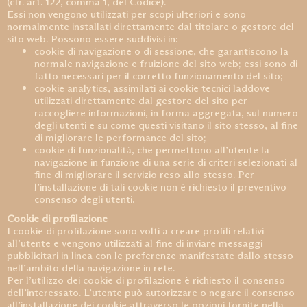
(cfr. art. 122, comma 1, del Codice).
Essi non vengono utilizzati per scopi ulteriori e sono
normalmente installati direttamente dal titolare o gestore del
sito web. Possono essere suddivisi in:
cookie di navigazione o di sessione, che garantiscono la
normale navigazione e fruizione del sito web; essi sono di
fatto necessari per il corretto funzionamento del sito;
cookie analytics, assimilati ai cookie tecnici laddove
utilizzati direttamente dal gestore del sito per
raccogliere informazioni, in forma aggregata, sul numero
degli utenti e su come questi visitano il sito stesso, al fine
di migliorare le performance del sito;
cookie di funzionalità, che permettono all’utente la
navigazione in funzione di una serie di criteri selezionati al
fine di migliorare il servizio reso allo stesso. Per
l’installazione di tali cookie non è richiesto il preventivo
consenso degli utenti.
Cookie di profilazione
I cookie di profilazione sono volti a creare profili relativi
all’utente e vengono utilizzati al fine di inviare messaggi
pubblicitari in linea con le preferenze manifestate dallo stesso
nell’ambito della navigazione in rete.
Per l’utilizzo dei cookie di profilazione è richiesto il consenso
dell’interessato. L’utente può autorizzare o negare il consenso
all’installazione dei cookie attraverso le opzioni fornite nella