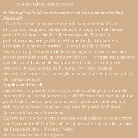
comunicazione commerciale.
6. Dettagli sull’utilizzo dei cookie e sul trattamento dei Dati
Personali
I Dati Personali sono raccolti per le seguenti finalità ed
utilizzando i seguenti servizi elencati di seguito. Tali servizi
potrebbero non richiedere il consenso dell’Utente o
potrebbero essere gestiti direttamente dal Titolare – a
seconda di quanto descritto – senza l’ausilio di terzi.
Qualora fra gli strumenti indicati in seguito fossero presenti
servizi gestiti da terzi, questi potrebbero – in aggiunta a quanto
specificato ed anche all’insaputa del Titolare – compiere
attività di tracciamento dell’Utente. Per informazioni
dettagliate in merito, si consiglia di consultare le privacy policy
dei servizi elencati.
Applicazioni Sociali
Questi servizi permettono al sito web di attingere ai dati del
tuo profilo sui social networks, e di effettuare interazioni al tuo
post. Questi servizi non sono attivati automaticamente, ma
richiedono un’autorizzazione esplicita da parte dell’utente.
Accesso all’account Facebook
Questo servizio permette a questa Applicazione di connettersi
con l’account dell’Utente sul social network Facebook, fornito
da Facebook, Inc. –
Privacy Policy
Accesso all’account Instagram