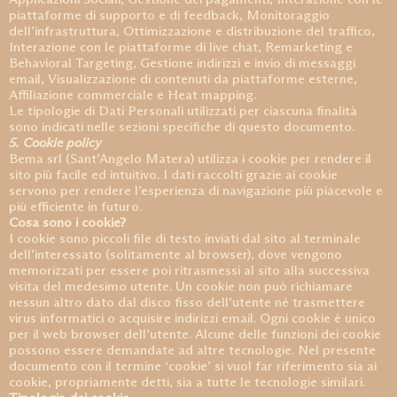
piattaforme di supporto e di feedback, Monitoraggio
dell’infrastruttura, Ottimizzazione e distribuzione del traffico,
Interazione con le piattaforme di live chat, Remarketing e
Behavioral Targeting, Gestione indirizzi e invio di messaggi
email, Visualizzazione di contenuti da piattaforme esterne,
Affiliazione commerciale e Heat mapping.
Le tipologie di Dati Personali utilizzati per ciascuna finalità
sono indicati nelle sezioni specifiche di questo documento.
5. Cookie policy
Bema srl (Sant’Angelo Matera) utilizza i cookie per rendere il
sito più facile ed intuitivo. I dati raccolti grazie ai cookie
servono per rendere l’esperienza di navigazione più piacevole e
più efficiente in futuro.
Cosa sono i cookie?
I cookie sono piccoli file di testo inviati dal sito al terminale
dell’interessato (solitamente al browser), dove vengono
memorizzati per essere poi ritrasmessi al sito alla successiva
visita del medesimo utente. Un cookie non può richiamare
nessun altro dato dal disco fisso dell’utente né trasmettere
virus informatici o acquisire indirizzi email. Ogni cookie è unico
per il web browser dell’utente. Alcune delle funzioni dei cookie
possono essere demandate ad altre tecnologie. Nel presente
documento con il termine ‘cookie’ si vuol far riferimento sia ai
cookie, propriamente detti, sia a tutte le tecnologie similari.