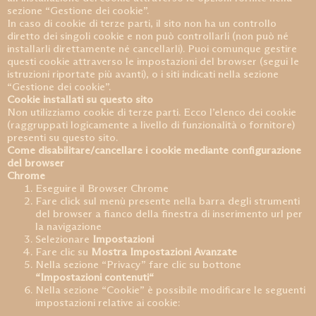
sezione “Gestione dei cookie”.
In caso di cookie di terze parti, il sito non ha un controllo
diretto dei singoli cookie e non può controllarli (non può né
installarli direttamente né cancellarli). Puoi comunque gestire
questi cookie attraverso le impostazioni del browser (segui le
istruzioni riportate più avanti), o i siti indicati nella sezione
“Gestione dei cookie”.
Cookie installati su questo sito
Non utilizziamo cookie di terze parti. Ecco l’elenco dei cookie
(raggruppati logicamente a livello di funzionalità o fornitore)
presenti su questo sito.
Come disabilitare/cancellare i cookie mediante configurazione
del browser
Chrome
Eseguire il Browser Chrome
Fare click sul menù presente nella barra degli strumenti
del browser a fianco della finestra di inserimento url per
la navigazione
Selezionare
Impostazioni
Fare clic su
Mostra Impostazioni Avanzate
Nella sezione “Privacy” fare clic su bottone
“Impostazioni contenuti“
Nella sezione “Cookie” è possibile modificare le seguenti
impostazioni relative ai cookie: