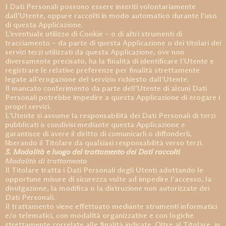
I Dati Personali possono essere inseriti volontariamente
dall’Utente, oppure raccolti in modo automatico durante l’uso
di questa Applicazione.
L’eventuale utilizzo di Cookie – o di altri strumenti di
tracciamento – da parte di questa Applicazione o dei titolari dei
servizi terzi utilizzati da questa Applicazione, ove non
diversamente precisato, ha la finalità di identificare l’Utente e
registrare le relative preferenze per finalità strettamente
legate all’erogazione del servizio richiesto dall’Utente.
Il mancato conferimento da parte dell’Utente di alcuni Dati
Personali potrebbe impedire a questa Applicazione di erogare i
propri servizi.
L’Utente si assume la responsabilità dei Dati Personali di terzi
pubblicati o condivisi mediante questa Applicazione e
garantisce di avere il diritto di comunicarli o diffonderli,
liberando il Titolare da qualsiasi responsabilità verso terzi.
3. Modalità e luogo del trattamento dei Dati raccolti
Modalità di trattamento
Il Titolare tratta i Dati Personali degli Utenti adottando le
opportune misure di sicurezza volte ad impedire l’accesso, la
divulgazione, la modifica o la distruzione non autorizzate dei
Dati Personali.
Il trattamento viene effettuato mediante strumenti informatici
e/o telematici, con modalità organizzative e con logiche
strettamente correlate alle finalità indicate. Oltre al Titolare, in