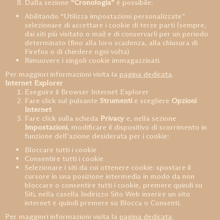
Dalla sezione
“Cronologia”
è possibile:
Abilitando “Utilizza impostazioni personalizzate”
selezionare di accettare i cookie di terze parti (sempre,
dai siti più visitato o mai) e di conservarli per un periodo
determinato (fino alla loro scadenza, alla chiusura di
Firefox o di chiedere ogni volta)
Rimuovere i singoli cookie immagazzinati.
Per maggiori informazioni visita la
pagina dedicata
.
Internet Explorer
Eseguire il Browser Internet Explorer
Fare click sul pulsante
Strumenti
e scegliere
Opzioni
Internet
Fare click sulla scheda
Privacy
e, nella sezione
Impostazioni
, modificare il dispositivo di scorrimento in
funzione dell’azione desiderata per i cookie:
Bloccare tutti i cookie
Consentire tutti i cookie
Selezionare i siti da cui ottenere cookie: spostare il
cursore in una posizione intermedia in modo da non
bloccare o consentire tutti i cookie, premere quindi su
Siti, nella casella Indirizzo Sito Web inserire un sito
internet e quindi premere su Blocca o Consenti.
Per maggiori informazioni visita la
pagina dedicata
.