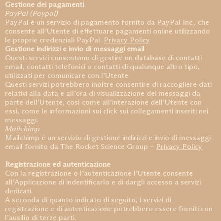
Gestione dei pagamenti
PayPal (Paypal)
PayPal è un servizio di pagamento fornito da PayPal Inc., che
consente all’Utente di effettuare pagamenti online utilizzando
le proprie credenziali PayPal.
Privacy Policy
Gestione indirizzi e invio di messaggi email
Questi servizi consentono di gestire un database di contatti
email, contatti telefonici o contatti di qualunque altro tipo,
utilizzati per comunicare con l’Utente.
Questi servizi potrebbero inoltre consentire di raccogliere dati
relativi alla data e all’ora di visualizzazione dei messaggi da
parte dell’Utente, così come all’interazione dell’Utente con
essi, come le informazioni sui click sui collegamenti inseriti nei
messaggi.
Mailchimp
Mailchimp è un servizio di gestione indirizzi e invio di messaggi
email fornito da The Rocket Science Group –
Privacy Policy
Registrazione ed autenticazione
Con la registrazione o l’autenticazione l’Utente consente
all’Applicazione di indentificarlo e di dargli accesso a servizi
dedicati.
A seconda di quanto indicato di seguito, i servizi di
registrazione e di autenticazione potrebbero essere forniti con
l’ausilio di terze parti.